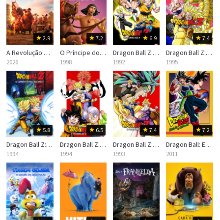
2.9
7.2
6.9
7.4
A Revolução dos Bichos
O Príncipe do Egito
Dragon Ball Z: O Retorno dos Andróides
Dragon Ball Z: O Ataque do Dragão
2026
1998
1992
1995
5.8
6.5
7.4
7.2
Dragon Ball Z: O Combate Final, Bio-Broly
Dragon Ball Z: O Retorno do Guerreiro Lendário
Dragon Ball Z: O Poder Invencível
Dragon Ball: Episódio de Bardock
1994
1994
1993
2011