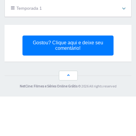
Temporada 1
Gostou? Clique aqui e deixe seu
comentário!
NetCine: Filmes e Séries Online Grátis
© 2026 All rights reserved